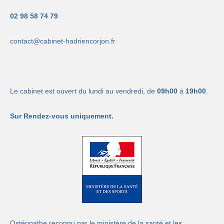
02 98 58 74 79
contact@cabinet-hadriencorjon.fr
Le cabinet est ouvert du lundi au vendredi, de
09h00
à
19h00
.
Sur Rendez-vous uniquement.
Ostéopathe reconnu par le ministère de la santé et les