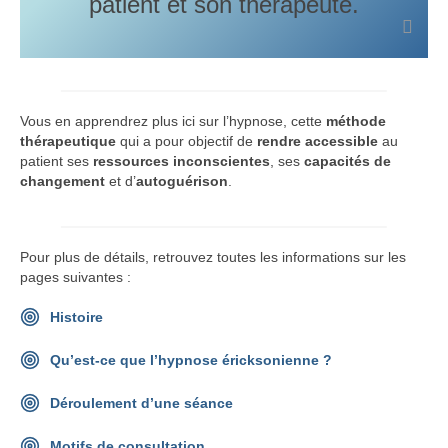
patient et son thérapeute.
Conseils
Contact
Vous en apprendrez plus ici sur l’hypnose, cette
méthode
thérapeutique
qui a pour objectif de
rendre accessible
au
patient ses
ressources inconscientes
, ses
capacités de
changement
et d’
autoguérison
.
Pour plus de détails, retrouvez toutes les informations sur les
pages suivantes :
Histoire
Qu’est-ce que l’hypnose éricksonienne ?
Déroulement d’une séance
Motifs de consultation