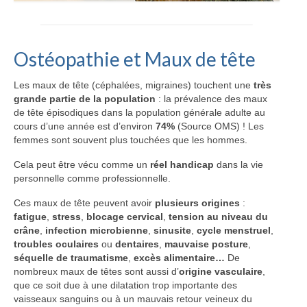
Ostéopathie et Maux de tête
Les maux de tête (céphalées, migraines) touchent une
très
grande partie de la population
: la prévalence des maux
de tête épisodiques dans la population générale adulte au
cours d’une année est d’environ
74%
(Source OMS) ! Les
femmes sont souvent plus touchées que les hommes.
Cela peut être vécu comme un
réel handicap
dans la vie
personnelle comme professionnelle.
Ces maux de tête peuvent avoir
plusieurs origines
:
fatigue
,
stress
,
blocage cervical
,
tension au niveau du
crâne
,
infection microbienne
,
sinusite
,
cycle menstruel
,
troubles oculaires
ou
dentaires
,
mauvaise posture
,
séquelle de traumatisme
,
excès alimentaire…
De
nombreux maux de têtes sont aussi d’
origine vasculaire
,
que ce soit due à une dilatation trop importante des
vaisseaux sanguins ou à un mauvais retour veineux du