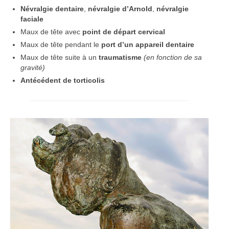
Conseils
Névralgie dentaire
,
névralgie d’Arnold
,
névralgie
faciale
Contact
Maux de tête avec
point de départ cervical
Maux de tête pendant le
port d’un appareil dentaire
Maux de tête suite à un
traumatisme
(en fonction de sa
gravité)
Antécédent de torticolis